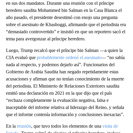
en sus dos mandatos. Durante una reunión con el príncipe
heredero saudita Mohammed bin Salman en la Casa Blanca el
año pasado, el presidente desestimó con enojo una pregunta
sobre el asesinato de Khashoggi, afirmando que el periodista era
“demasiado controvertido” e insistió en que un reportero sacó el
tema para avergonzar al príncipe heredero.
Luego, Trump recalcó que el príncipe bin Salman —a quien la
CIA evaluó que
probablemente ordenó el asesinato
— “no sabía
nada al respecto, y podemos dejarlo así”. Funcionarios del
Gobierno de Arabia Saudita han negado repetidamente estas
acusaciones y afirman que no tenían conocimiento de la muerte
del periodista. El Ministerio de Relaciones Exteriores saudita
emitió una declaración en 2021 en la que dijo que el país
“rechaza completamente la evaluación negativa, falsa e
inaceptable del informe relativa al liderazgo del Reino, y señala
que el informe contenía información y conclusiones inexactas”.
En la
reunión
, que tuvo todos los elementos de una
visita de