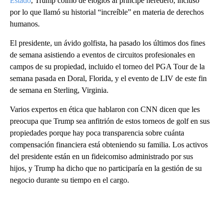
Estado
, Trump colmó de elogios al príncipe heredero, incluso
por lo que llamó su historial “increíble” en materia de derechos
humanos.
El presidente, un ávido golfista, ha pasado los últimos dos fines
de semana asistiendo a eventos de circuitos profesionales en
campos de su propiedad, incluido el torneo del PGA Tour de la
semana pasada en Doral, Florida, y el evento de LIV de este fin
de semana en Sterling, Virginia.
Varios expertos en ética que hablaron con CNN dicen que les
preocupa que Trump sea anfitrión de estos torneos de golf en sus
propiedades porque hay poca transparencia sobre cuánta
compensación financiera está obteniendo su familia. Los activos
del presidente están en un fideicomiso administrado por sus
hijos, y Trump ha dicho que no participaría en la gestión de su
negocio durante su tiempo en el cargo.