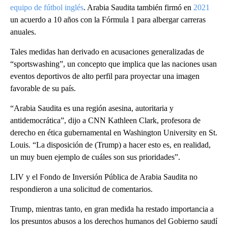
equipo de fútbol inglés
. Arabia Saudita también firmó en
2021
un acuerdo a 10 años con la Fórmula 1 para albergar carreras
anuales.
Tales medidas han derivado en acusaciones generalizadas de
“sportswashing”, un concepto que implica que las naciones usan
eventos deportivos de alto perfil para proyectar una imagen
favorable de su país.
“Arabia Saudita es una región asesina, autoritaria y
antidemocrática”, dijo a CNN Kathleen Clark, profesora de
derecho en ética gubernamental en Washington University en St.
Louis. “La disposición de (Trump) a hacer esto es, en realidad,
un muy buen ejemplo de cuáles son sus prioridades”.
LIV y el Fondo de Inversión Pública de Arabia Saudita no
respondieron a una solicitud de comentarios.
Trump, mientras tanto, en gran medida ha restado importancia a
los presuntos abusos a los derechos humanos del Gobierno saudí