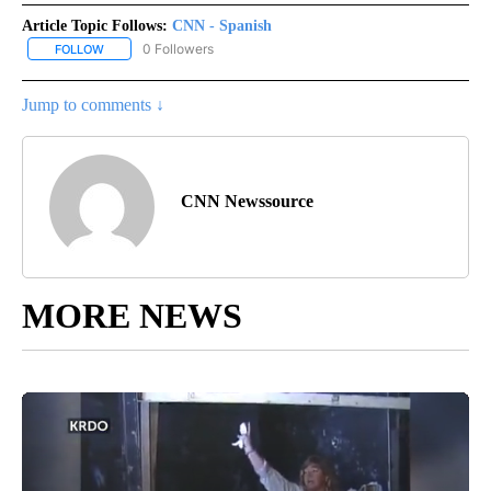
Article Topic Follows:
CNN - Spanish
0 Followers
FOLLOW
FOLLOW "CNN - SPANISH" TO RECEIVE NOTIFICATIONS ABOUT NE
Jump to comments ↓
CNN Newssource
MORE NEWS