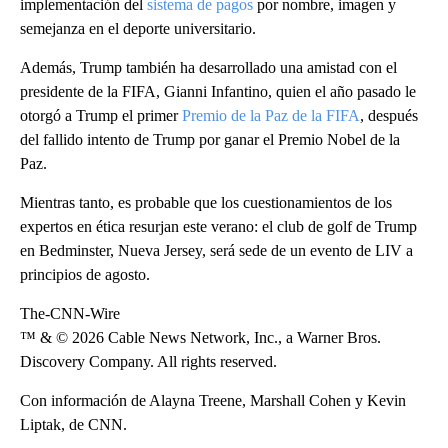
implementación del
sistema de pagos
por nombre, imagen y
semejanza en el deporte universitario.
Además, Trump también ha desarrollado una amistad con el
presidente de la FIFA, Gianni Infantino, quien el año pasado le
otorgó a Trump el primer
Premio de la Paz de la FIFA
, después
del fallido intento de Trump por ganar el Premio Nobel de la
Paz.
Mientras tanto, es probable que los cuestionamientos de los
expertos en ética resurjan este verano: el club de golf de Trump
en Bedminster, Nueva Jersey, será sede de un evento de LIV a
principios de agosto.
The-CNN-Wire
™ & © 2026 Cable News Network, Inc., a Warner Bros.
Discovery Company. All rights reserved.
Con información de Alayna Treene, Marshall Cohen y Kevin
Liptak, de CNN.