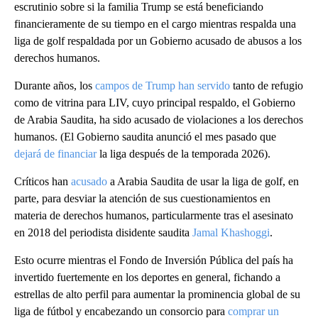
escrutinio sobre si la familia Trump se está beneficiando
financieramente de su tiempo en el cargo mientras respalda una
liga de golf respaldada por un Gobierno acusado de abusos a los
derechos humanos.
Durante años, los
campos de Trump han servido
tanto de refugio
como de vitrina para LIV, cuyo principal respaldo, el Gobierno
de Arabia Saudita, ha sido acusado de violaciones a los derechos
humanos. (El Gobierno saudita anunció el mes pasado que
dejará de financiar
la liga después de la temporada 2026).
Críticos han
acusado
a Arabia Saudita de usar la liga de golf, en
parte, para desviar la atención de sus cuestionamientos en
materia de derechos humanos, particularmente tras el asesinato
en 2018 del periodista disidente saudita
Jamal Khashoggi
.
Esto ocurre mientras el Fondo de Inversión Pública del país ha
invertido fuertemente en los deportes en general, fichando a
estrellas de alto perfil para aumentar la prominencia global de su
liga de fútbol y encabezando un consorcio para
comprar un