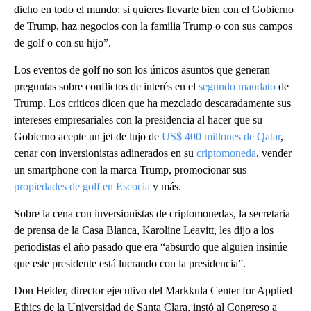
dicho en todo el mundo: si quieres llevarte bien con el Gobierno
de Trump, haz negocios con la familia Trump o con sus campos
de golf o con su hijo”.
Los eventos de golf no son los únicos asuntos que generan
preguntas sobre conflictos de interés en el
segundo mandato
de
Trump. Los críticos dicen que ha mezclado descaradamente sus
intereses empresariales con la presidencia al hacer que su
Gobierno acepte un jet de lujo de
US$ 400 millones de Qatar
,
cenar con inversionistas adinerados en su
criptomoneda
, vender
un smartphone con la marca Trump, promocionar sus
propiedades de golf en Escocia
y más.
Sobre la cena con inversionistas de criptomonedas, la secretaria
de prensa de la Casa Blanca, Karoline Leavitt, les dijo a los
periodistas el año pasado que era “absurdo que alguien insinúe
que este presidente está lucrando con la presidencia”.
Don Heider, director ejecutivo del Markkula Center for Applied
Ethics de la Universidad de Santa Clara, instó al Congreso a