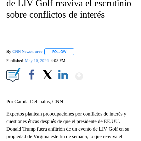
de LIV Golf reaviva el escrutinio
sobre conflictos de interés
By
CNN Newssource
FOLLOW
FOLLOW "" TO RECEIVE NOTIFICATIONS ABO
Published
May 10, 2026
4:08 PM
Show More
Facebook
X
LinkedIn
Por Camila DeChalus, CNN
Expertos plantean preocupaciones por conflictos de interés y
cuestiones éticas después de que el presidente de EE.UU.
Donald Trump fuera anfitrión de un evento de LIV Golf en su
propiedad de Virginia este fin de semana, lo que reaviva el