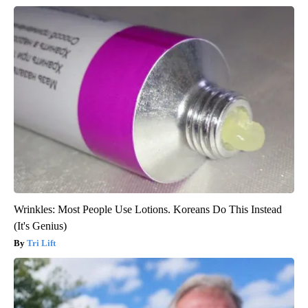
Wrinkles: Most People Use Lotions. Koreans Do This Instead
(It's Genius)
Tri Lift