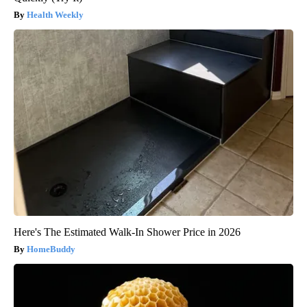
Health Weekly
Here's The Estimated Walk-In Shower Price in 2026
HomeBuddy