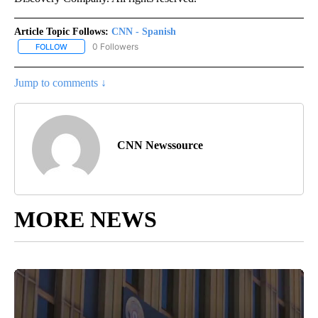
Article Topic Follows:
CNN - Spanish
0 Followers
FOLLOW
FOLLOW "CNN - SPANISH" TO RECEIVE NOTIFICATIONS ABOUT NE
Jump to comments ↓
CNN Newssource
MORE NEWS