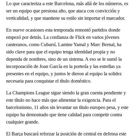
Lo que caracteriza a este Barcelona, más allá de los números, es
ser un equipo que presiona alto, que ataca con convicción y
verticalidad, y que mantiene su estilo sin importar el marcador.
En nueve ocasiones esta temporada remontó partidos donde
empezó por detrás. La confianza de Flick en varios jóvenes
canteranos, como Cubarsí, Lamine Yamal y Marc Bernal, ha
sido clave para que el equipo tenga identidad propia y no
dependa de nombres, sino de un sistema. A eso se le sumó la
incorporación de Joan García en la portería y las estrellas ya
presentes en el equipo, y juntos le dieron al equipo la solidez
necesaria para conquistar el título doméstico.
La Champions League sigue siendo la gran cuenta pendiente y
este título no hace más que alimentar la exigencia. Para el
barcelonismo, 11 años sin levantar un título europeo pesa, y este
equipo ha demostrado que tiene calidad para competir contra
cualquier grande.
El Barça buscará reforzar la posición de central en defensa este