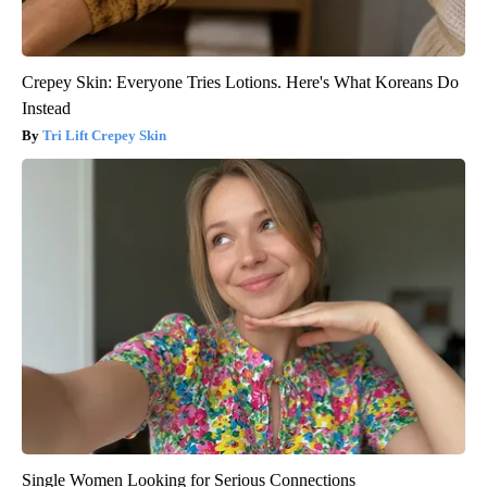
Crepey Skin: Everyone Tries Lotions. Here's What Koreans Do
Instead
Tri Lift Crepey Skin
Single Women Looking for Serious Connections