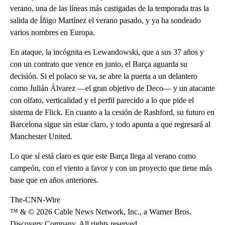
verano, una de las líneas más castigadas de la temporada tras la
salida de Íñigo Martínez el verano pasado, y ya ha sondeado
varios nombres en Europa.
En ataque, la incógnita es Lewandowski, que a sus 37 años y
con un contrato que vence en junio, el Barça aguarda su
decisión. Si el polaco se va, se abre la puerta a un delantero
como Julián Álvarez —el gran objetivo de Deco— y un atacante
con olfato, verticalidad y el perfil parecido a lo que pide el
sistema de Flick. En cuanto a la cesión de Rashford, su futuro en
Barcelona sigue sin estar claro, y todo apunta a que regresará al
Manchester United.
Lo que sí está claro es que este Barça llega al verano como
campeón, con el viento a favor y con un proyecto que tiene más
base que en años anteriores.
The-CNN-Wire
™ & © 2026 Cable News Network, Inc., a Warner Bros.
Discovery Company. All rights reserved.