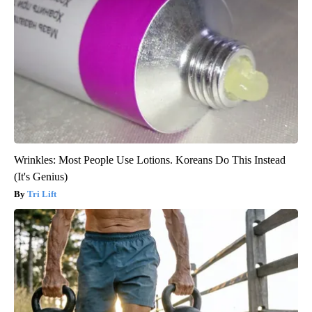
Wrinkles: Most People Use Lotions. Koreans Do This Instead
(It's Genius)
Tri Lift