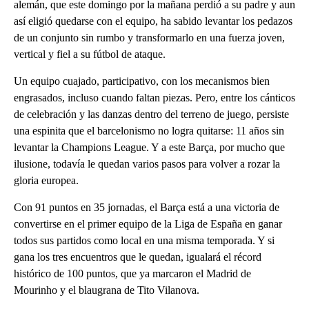
alemán, que este domingo por la mañana perdió a su padre y aun
así eligió quedarse con el equipo, ha sabido levantar los pedazos
de un conjunto sin rumbo y transformarlo en una fuerza joven,
vertical y fiel a su fútbol de ataque.
Un equipo cuajado, participativo, con los mecanismos bien
engrasados, incluso cuando faltan piezas. Pero, entre los cánticos
de celebración y las danzas dentro del terreno de juego, persiste
una espinita que el barcelonismo no logra quitarse: 11 años sin
levantar la Champions League. Y a este Barça, por mucho que
ilusione, todavía le quedan varios pasos para volver a rozar la
gloria europea.
Con 91 puntos en 35 jornadas, el Barça está a una victoria de
convertirse en el primer equipo de la Liga de España en ganar
todos sus partidos como local en una misma temporada. Y si
gana los tres encuentros que le quedan, igualará el récord
histórico de 100 puntos, que ya marcaron el Madrid de
Mourinho y el blaugrana de Tito Vilanova.