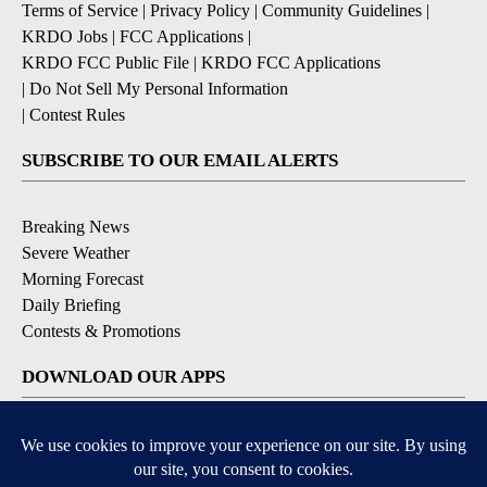
Terms of Service
|
Privacy Policy
|
Community Guidelines
|
KRDO Jobs
|
FCC Applications
|
KRDO FCC Public File
|
KRDO FCC Applications
|
Do Not Sell My Personal Information
|
Contest Rules
SUBSCRIBE TO OUR EMAIL ALERTS
Breaking News
Severe Weather
Morning Forecast
Daily Briefing
Contests & Promotions
DOWNLOAD OUR APPS
Available for iOS and Android