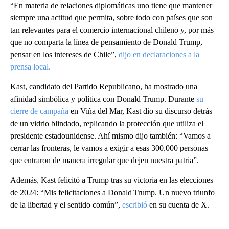
“En materia de relaciones diplomáticas uno tiene que mantener
siempre una actitud que permita, sobre todo con países que son
tan relevantes para el comercio internacional chileno y, por más
que no comparta la línea de pensamiento de Donald Trump,
pensar en los intereses de Chile”,
dijo en declaraciones a la
prensa local.
Kast, candidato del Partido Republicano, ha mostrado una
afinidad simbólica y política con Donald Trump. Durante
su
cierre de campaña
en Viña del Mar, Kast dio su discurso detrás
de un vidrio blindado, replicando la protección que utiliza el
presidente estadounidense. Ahí mismo dijo también: “Vamos a
cerrar las fronteras, le vamos a exigir a esas 300.000 personas
que entraron de manera irregular que dejen nuestra patria”.
Además, Kast felicitó a Trump tras su victoria en las elecciones
de 2024: “Mis felicitaciones a Donald Trump. Un nuevo triunfo
de la libertad y el sentido común”,
escribió
en su cuenta de X.