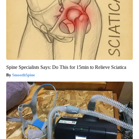
Spine Specialists Says: Do This for 15min to Relieve Sciatica
SmoothSpine