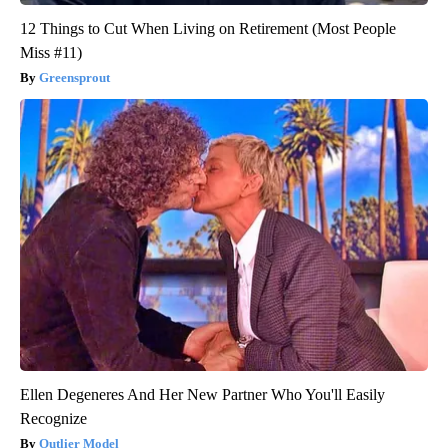
12 Things to Cut When Living on Retirement (Most People
Miss #11)
Greensprout
Ellen Degeneres And Her New Partner Who You'll Easily
Recognize
Outlier Model