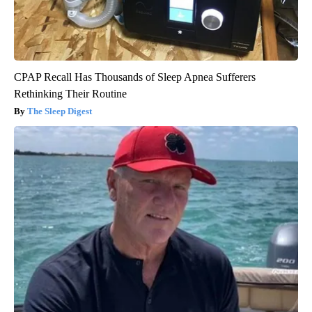
CPAP Recall Has Thousands of Sleep Apnea Sufferers
Rethinking Their Routine
The Sleep Digest