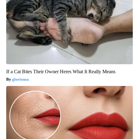
If a Cat Bites Their Owner Heres What It Really Means
gloriousa