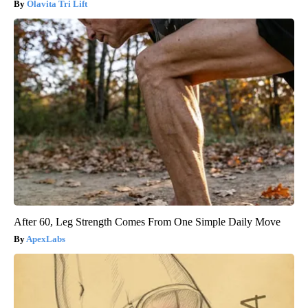
Olavita Tri Lift
After 60, Leg Strength Comes From One Simple Daily Move
ApexLabs