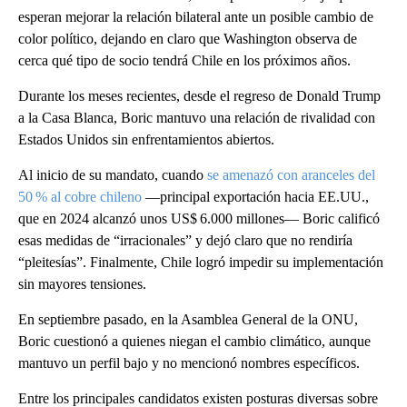
esperan mejorar la relación bilateral ante un posible cambio de
color político, dejando en claro que Washington observa de
cerca qué tipo de socio tendrá Chile en los próximos años.
Durante los meses recientes, desde el regreso de Donald Trump
a la Casa Blanca, Boric mantuvo una relación de rivalidad con
Estados Unidos sin enfrentamientos abiertos.
Al inicio de su mandato, cuando
se amenazó con aranceles del
50 % al cobre chileno
—principal exportación hacia EE.UU.,
que en 2024 alcanzó unos US$ 6.000 millones— Boric calificó
esas medidas de “irracionales” y dejó claro que no rendiría
“pleitesías”. Finalmente, Chile logró impedir su implementación
sin mayores tensiones.
En septiembre pasado, en la Asamblea General de la ONU,
Boric cuestionó a quienes niegan el cambio climático, aunque
mantuvo un perfil bajo y no mencionó nombres específicos.
Entre los principales candidatos existen posturas diversas sobre