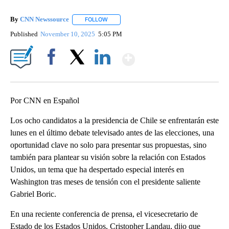
By
CNN Newssource
FOLLOW
FOLLOW "" TO RECEIVE NOTIFICATIONS ABO
Published
November 10, 2025
5:05 PM
Show More
Facebook
X
LinkedIn
Por CNN en Español
Los ocho candidatos a la presidencia de Chile se enfrentarán este
lunes en el último debate televisado antes de las elecciones, una
oportunidad clave no solo para presentar sus propuestas, sino
también para plantear su visión sobre la relación con Estados
Unidos, un tema que ha despertado especial interés en
Washington tras meses de tensión con el presidente saliente
Gabriel Boric.
En una reciente conferencia de prensa, el
vicesecretario de
Estado de los Estados Unidos, Cristopher Landau, dijo que