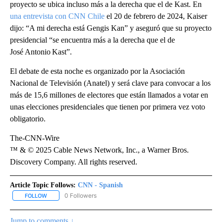
proyecto se ubica incluso más a la derecha que el de Kast. En
una entrevista con CNN Chile
el 20 de febrero de 2024, Kaiser
dijo: “A mi derecha está Gengis Kan” y aseguró que su proyecto
presidencial “se encuentra más a la derecha que el de
José Antonio Kast”.
El debate de esta noche es organizado por la Asociación
Nacional de Televisión (Anatel) y será clave para convocar a los
más de 15,6 millones de electores que están llamados a votar en
unas elecciones presidenciales que tienen por primera vez voto
obligatorio.
The-CNN-Wire
™ & © 2025 Cable News Network, Inc., a Warner Bros.
Discovery Company. All rights reserved.
Article Topic Follows:
CNN - Spanish
0 Followers
FOLLOW
FOLLOW "CNN - SPANISH" TO RECEIVE NOTIFICATIONS ABOUT NE
Jump to comments ↓