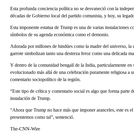
Esta profunda conciencia política no se desvaneció con la indepen
décadas de Gobierno local del partido comunista, y hoy, su legado 
Esta imponente estatua de Trump es una de varias instalaciones co
símbolos de su agenda económica como el demonio.
Adorada por millones de hindúes como la madre del universo, la 
garrote simbolizan tanto una destreza feroz como una delicada ma
Y dentro de la comunidad bengalí de la India, particularmente en
evolucionado más allá de una celebración puramente religiosa a u
comentario sociopolítico de la región.
“Este tipo de crítica y comentario social es algo que forma parte d
instalación de Trump.
“Ahora que Trump no hace más que imponer aranceles, este es el
presentemos como tal”, sentenció.
The-CNN-Wire