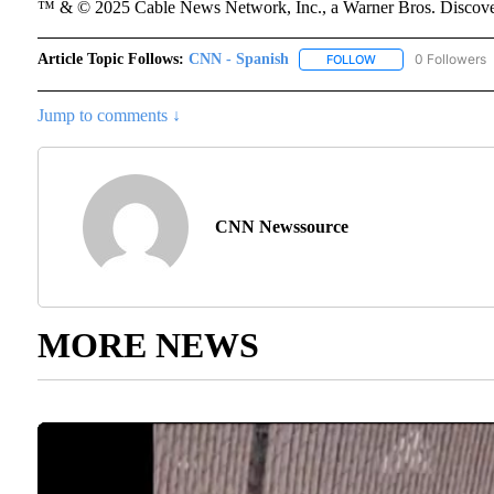
™ & © 2025 Cable News Network, Inc., a Warner Bros. Discover
Article Topic Follows:
CNN - Spanish
0 Followers
FOLLOW
FOLLOW "CNN - SPA
Jump to comments ↓
CNN Newssource
MORE NEWS