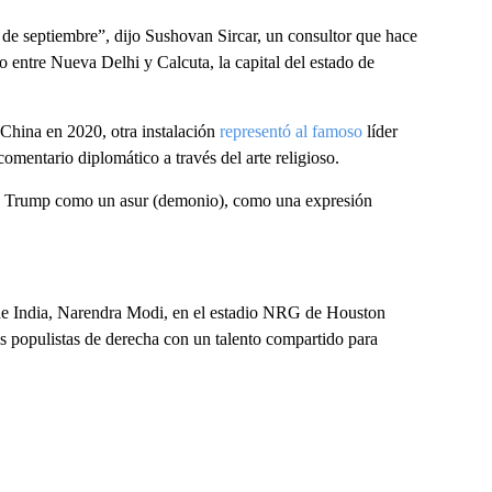
e septiembre”, dijo Sushovan Sircar, un consultor que hace
po entre Nueva Delhi y Calcuta, la capital del estado de
 China en 2020, otra instalación
representó al famoso
líder
comentario diplomático a través del arte religioso.
r a Trump como un asur (demonio), como una expresión
 de India, Narendra Modi, en el estadio NRG de Houston
s populistas de derecha con un talento compartido para