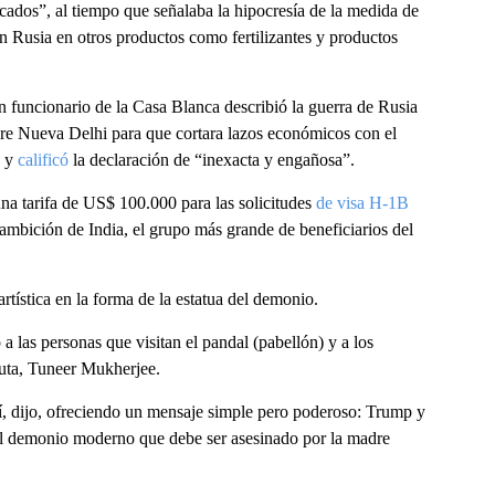
ficados”, al tiempo que señalaba la hipocresía de la medida de
Rusia en otros productos como fertilizantes y productos
n funcionario de la Casa Blanca describió la guerra de Rusia
re Nueva Delhi para que cortara lazos económicos con el
o y
calificó
la declaración de “inexacta y engañosa”.
na tarifa de US$ 100.000 para las solicitudes
de visa H-1B
ambición de India, el grupo más grande de beneficiarios del
artística en la forma de la estatua del demonio.
 las personas que visitan el pandal (pabellón) y a los
cuta, Tuneer Mukherjee.
galí, dijo, ofreciendo un mensaje simple pero poderoso: Trump y
 el demonio moderno que debe ser asesinado por la madre