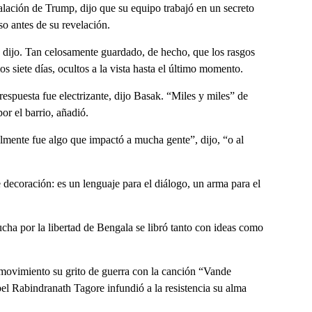
alación de Trump, dijo que su equipo trabajó en un secreto
so antes de su revelación.
 dijo. Tan celosamente guardado, de hecho, que los rasgos
s siete días, ocultos a la vista hasta el último momento.
respuesta fue electrizante, dijo Basak. “Miles y miles” de
or el barrio, añadió.
lmente fue algo que impactó a mucha gente”, dijo, “o al
 decoración: es un lenguaje para el diálogo, un arma para el
ucha por la libertad de Bengala se libró tanto con ideas como
 movimiento su grito de guerra con la canción “Vande
el Rabindranath Tagore infundió a la resistencia su alma