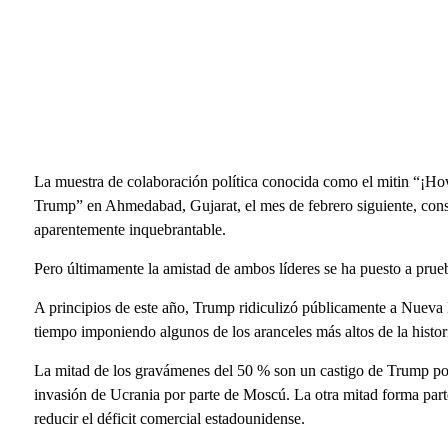
La muestra de colaboración política conocida como el mitin “¡Ho
Trump” en Ahmedabad, Gujarat, el mes de febrero siguiente, conso
aparentemente inquebrantable.
Pero últimamente la amistad de ambos líderes se ha puesto a prue
A principios de este año, Trump ridiculizó públicamente a Nueva 
tiempo imponiendo algunos de los aranceles más altos de la histori
La mitad de los gravámenes del 50 % son un castigo de Trump por 
invasión de Ucrania por parte de Moscú. La otra mitad forma pa
reducir el déficit comercial estadounidense.