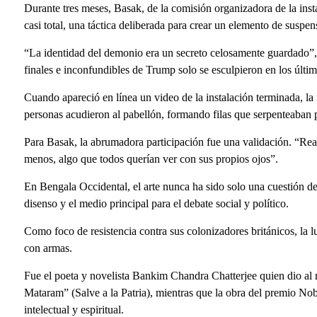
Durante tres meses, Basak, de la comisión organizadora de la inst
casi total, una táctica deliberada para crear un elemento de suspen
“La identidad del demonio era un secreto celosamente guardado”,
finales e inconfundibles de Trump solo se esculpieron en los último
Cuando apareció en línea un video de la instalación terminada, la 
personas acudieron al pabellón, formando filas que serpenteaban p
Para Basak, la abrumadora participación fue una validación. “Rea
menos, algo que todos querían ver con sus propios ojos”.
En Bengala Occidental, el arte nunca ha sido solo una cuestión de
disenso y el medio principal para el debate social y político.
Como foco de resistencia contra sus colonizadores británicos, la l
con armas.
Fue el poeta y novelista Bankim Chandra Chatterjee quien dio al
Mataram” (Salve a la Patria), mientras que la obra del premio Nob
intelectual y espiritual.