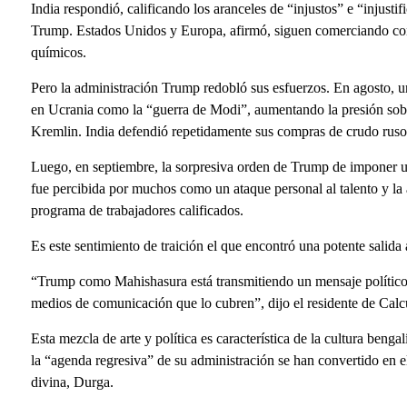
India respondió, calificando los aranceles de “injustos” e “injusti
Trump. Estados Unidos y Europa, afirmó, siguen comerciando con 
químicos.
Pero la administración Trump redobló sus esfuerzos. En agosto, u
en Ucrania como la “guerra de Modi”, aumentando la presión sob
Kremlin. India defendió repetidamente sus compras de crudo rus
Luego, en septiembre, la sorpresiva orden de Trump de imponer u
fue percibida por muchos como un ataque personal al talento y la 
programa de trabajadores calificados.
Es este sentimiento de traición el que encontró una potente salida 
“Trump como Mahishasura está transmitiendo un mensaje político a
medios de comunicación que lo cubren”, dijo el residente de Cal
Esta mezcla de arte y política es característica de la cultura ben
la “agenda regresiva” de su administración se han convertido en
divina, Durga.