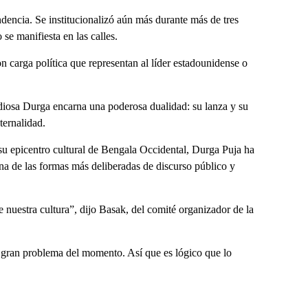
dencia. Se institucionalizó aún más durante más de tres
se manifiesta en las calles.
n carga política que representan al líder estadounidense o
diosa Durga encarna una poderosa dualidad: su lanza y su
ternalidad.
 su epicentro cultural de Bengala Occidental, Durga Puja ha
na de las formas más deliberadas de discurso público y
e nuestra cultura”, dijo Basak, del comité organizador de la
 gran problema del momento. Así que es lógico que lo