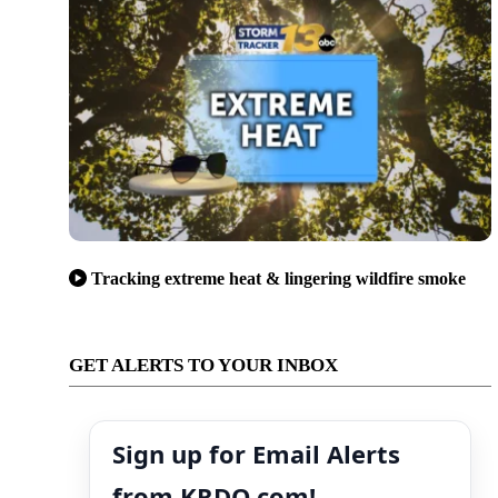
Tracking extreme heat & lingering wildfire smoke
GET ALERTS TO YOUR INBOX
Sign up for Email Alerts
from KRDO.com!