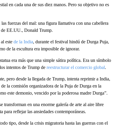
tial en cada una de sus diez manos. Pero su objetivo no es
las fuerzas del mal: una figura llamativa con una cabellera
nte de EE.UU., Donald Trump.
 al este
de la India
, durante el festival hindú de Durga Puja,
o de la escultura era imposible de ignorar.
estatua era más que una simple sátira política. Era un símbolo
 los intentos de Trump de
reestructurar el comercio global
.
, pero desde la llegada de Trump, intenta reprimir a India,
de la comisión organizadora de la Puja de Durga en la
mo este demonio, vencido por la poderosa madre Durga”.
e transforman en una enorme galería de arte al aire libre
ta para reflejar las ansiedades contemporáneas.
odo tipo, desde la crisis migratoria hasta las guerras con el