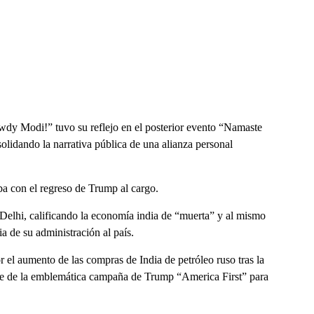
wdy Modi!” tuvo su reflejo en el posterior evento “Namaste
lidando la narrativa pública de una alianza personal
ba con el regreso de Trump al cargo.
Delhi, calificando la economía india de “muerta” y al mismo
a de su administración al país.
el aumento de las compras de India de petróleo ruso tras la
rte de la emblemática campaña de Trump “America First” para