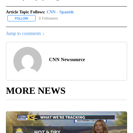
Article Topic Follows:
CNN - Spanish
0 Followers
FOLLOW
FOLLOW "CNN - SPANISH" TO RECEIVE NOTIFICATIONS ABOUT NE
Jump to comments ↓
CNN Newssource
MORE NEWS