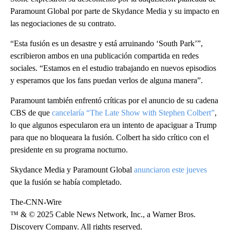
Paramount Global por parte de Skydance Media y su impacto en
las negociaciones de su contrato.
“Esta fusión es un desastre y está arruinando ‘South Park’”,
escribieron ambos en una publicación compartida en redes
sociales. “Estamos en el estudio trabajando en nuevos episodios
y esperamos que los fans puedan verlos de alguna manera”.
Paramount también enfrentó críticas por el anuncio de su cadena
CBS de que
cancelaría “The Late Show with Stephen Colbert”
,
lo que algunos especularon era un intento de apaciguar a Trump
para que no bloqueara la fusión. Colbert ha sido crítico con el
presidente en su programa nocturno.
Skydance Media y Paramount Global
anunciaron este jueves
que la fusión se había completado.
The-CNN-Wire
™ & © 2025 Cable News Network, Inc., a Warner Bros.
Discovery Company. All rights reserved.