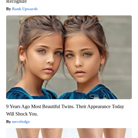
Recognize
Rank Upwards
9 Years Ago Most Beautiful Twins. Their Appearance Today
Will Shock You.
novelodge