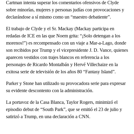
Cartman intenta superar los comentarios ofensivos de Clyde
sobre minorías, mujeres y personas judías con provocaciones y
declarándose a sí mismo como un “maestro debatiente”.
El trabajo de Clyde y el Sr. Mackay (Mackay participa en
redadas de ICE en las que Noem grita: “¡Solo detengan a los
morenos!”) es recompensado con un viaje a Mar-a-Lago, donde
son recibidos por Trump y el vicepresidente J. D. Vance, quienes
aparecen vestidos con trajes blancos en referencia a los
personajes de Ricardo Montalbán y Hervé Villechaize en la
exitosa serie de televisión de los años 80 “Fantasy Island”.
Parker y Stone han utilizado su provocadora serie para expresar
su evidente descontento con la administración.
La portavoz de la Casa Blanca, Taylor Rogers, minimizó el
episodio debut de “South Park”, que se emitió el 23 de julio y
satirizó a Trump, en una declaración a CNN.