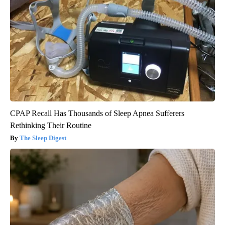
CPAP Recall Has Thousands of Sleep Apnea Sufferers
Rethinking Their Routine
The Sleep Digest