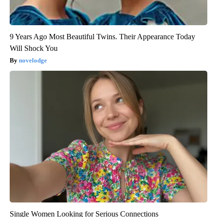
9 Years Ago Most Beautiful Twins. Their Appearance Today
Will Shock You
novelodge
Single Women Looking for Serious Connections