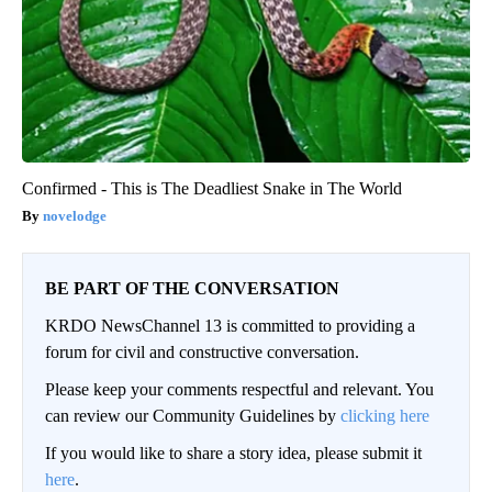
Confirmed - This is The Deadliest Snake in The World
novelodge
BE PART OF THE CONVERSATION
KRDO NewsChannel 13 is committed to providing a
forum for civil and constructive conversation.
Please keep your comments respectful and relevant. You
can review our Community Guidelines by
clicking here
If you would like to share a story idea, please submit it
here
.