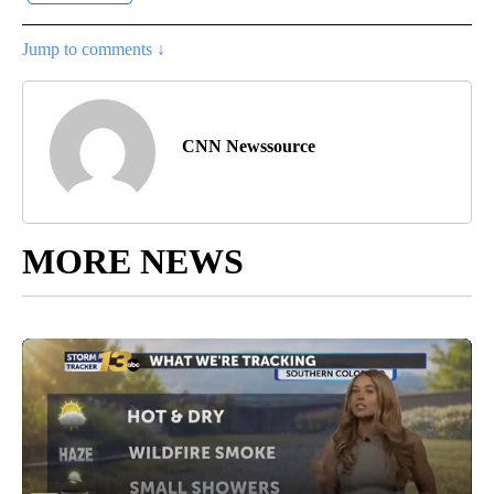
Jump to comments ↓
CNN Newssource
MORE NEWS