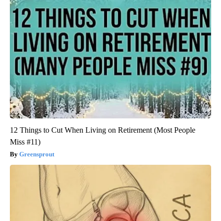
12 Things to Cut When Living on Retirement (Most People
Miss #11)
Greensprout