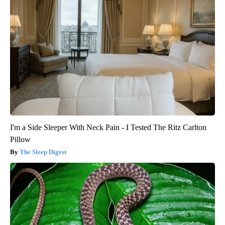
I'm a Side Sleeper With Neck Pain - I Tested The Ritz Carlton
Pillow
The Sleep Digest