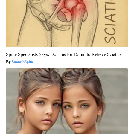
Spine Specialists Says: Do This for 15min to Relieve Sciatica
SmoothSpine