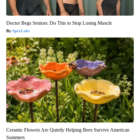
Doctor Begs Seniors: Do This to Stop Losing Muscle
ApexLabs
Ceramic Flowers Are Quietly Helping Bees Survive American
Summers