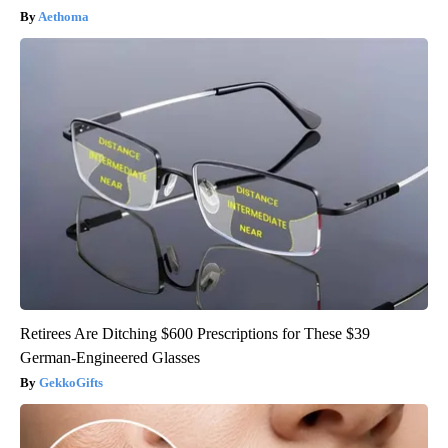
Aethoma
Retirees Are Ditching $600 Prescriptions for These $39
German-Engineered Glasses
GekkoGifts