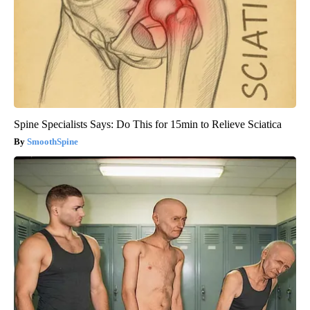
Spine Specialists Says: Do This for 15min to Relieve Sciatica
SmoothSpine