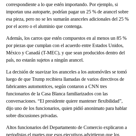
correspondiente a lo que estén importando. Por ejemplo, si
importan una autoparte, podrían pagar un 25 % de arancel sobre
esa pieza, pero no se les sumarán aranceles adicionales del 25 %
por el acero o el aluminio que contenga.
Además, los carros que estén compuestos en al menos un 85 %
por piezas que cumplan con el acuerdo entre Estados Unidos,
México y Canadá (T-MEC), y que sean producidos dentro del
país, no estarán sujetos a ningún arancel.
La decisión de suavizar los aranceles a los automóviles se tomó
luego de que Trump recibiera llamadas de varios directivos de
fabricantes automotrices, según contaron a CNN tres
funcionarios de la Casa Blanca familiarizados con las
conversaciones. “El presidente quiere mantener flexibilidad”,
dijo uno de los funcionarios, quien pidió anonimato para hablar
sobre discusiones privadas.
Altos funcionarios del Departamento de Comercio explicaron a
periodistas el martes que esos ejecutivos advirtieron que los