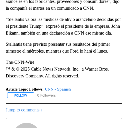
aranceles en los fabricantes, proveedores y consumidores”, dijo
la compañía el martes en un comunicado a CNN.
“Stellantis valora las medidas de alivio arancelario decididas por
el presidente Trump”, expresó el presidente de la empresa, John
Elkann, también en una declaración a CNN ese mismo día.
Stellantis tiene previsto presentar sus resultados del primer
trimestre el miércoles, mientras que Ford lo hará el lunes.
The-CNN-Wire
™ & © 2025 Cable News Network, Inc., a Warner Bros.
Discovery Company. All rights reserved.
Article Topic Follows:
CNN - Spanish
0 Followers
FOLLOW
FOLLOW "CNN - SPANISH" TO RECEIVE NOTIFICATIONS ABOUT NE
Jump to comments ↓