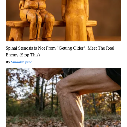
Spinal Stenosis is Not From "Getting Older". Meet The Real
Enemy (Stop This)
SmoothSpine