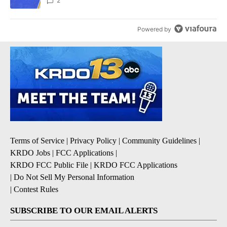
2
Powered by
Terms of Service
|
Privacy Policy
|
Community Guidelines
|
KRDO Jobs
|
FCC Applications
|
KRDO FCC Public File
|
KRDO FCC Applications
|
Do Not Sell My Personal Information
|
Contest Rules
SUBSCRIBE TO OUR EMAIL ALERTS