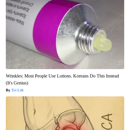
Wrinkles: Most People Use Lotions. Koreans Do This Instead
(It's Genius)
Tri Lift