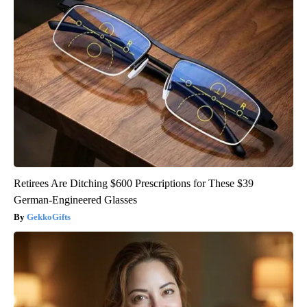
Retirees Are Ditching $600 Prescriptions for These $39
German-Engineered Glasses
GekkoGifts