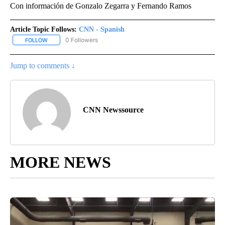
Con información de Gonzalo Zegarra y Fernando Ramos
Article Topic Follows:
CNN - Spanish
0 Followers
FOLLOW
FOLLOW "CNN - SPANISH" TO RECEIVE NOTIFICATIONS ABOUT NE
Jump to comments ↓
CNN Newssource
MORE NEWS