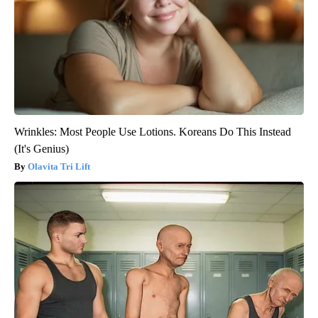
Wrinkles: Most People Use Lotions. Koreans Do This Instead
(It's Genius)
Olavita Tri Lift