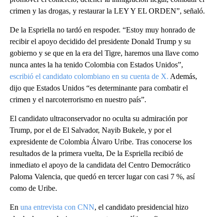
crimen y las drogas, y restaurar la LEY Y EL ORDEN”, señaló.
De la Espriella no tardó en respoder. “Estoy muy honrado de
recibir el apoyo decidido del presidente Donald Trump y su
gobierno y se que en la era del Tigre, haremos una llave como
nunca antes la ha tenido Colombia con Estados Unidos”,
escribió el candidato colombiano en su cuenta de X.
Además,
dijo que Estados Unidos “es determinante para combatir el
crimen y el narcoterrorismo en nuestro país”.
El candidato ultraconservador no oculta su admiración por
Trump, por el de El Salvador, Nayib Bukele, y por el
expresidente de Colombia Álvaro Uribe. Tras conocerse los
resultados de la primera vuelta, De la Espriella recibió de
inmediato el apoyo de la candidata del Centro Democrático
Paloma Valencia, que quedó en tercer lugar con casi 7 %, así
como de Uribe.
En
una entrevista con CNN
, el candidato presidencial hizo