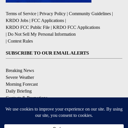
Terms of Service
|
Privacy Policy
|
Community Guidelines
|
KRDO Jobs
|
FCC Applications
|
KRDO FCC Public File
|
KRDO FCC Applications
|
Do Not Sell My Personal Information
|
Contest Rules
SUBSCRIBE TO OUR EMAIL ALERTS
Breaking News
Severe Weather
Morning Forecast
Daily Briefing
Contests & Promotions
DOWNLOAD OUR APPS
Available for iOS and Android