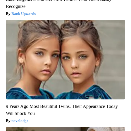
Recognize
Rank Upwards
9 Years Ago Most Beautiful Twins. Their Appearance Today
Will Shock You
novelodge