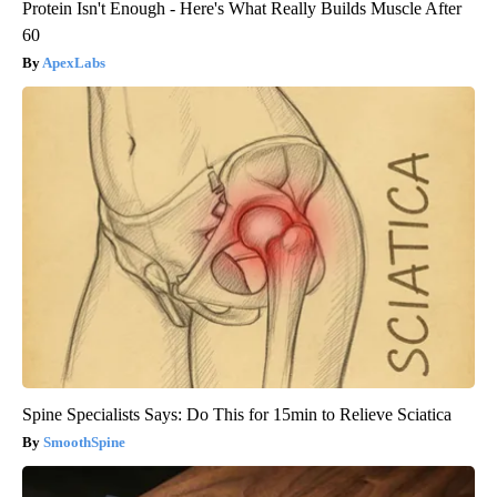
Protein Isn't Enough - Here's What Really Builds Muscle After
60
ApexLabs
Spine Specialists Says: Do This for 15min to Relieve Sciatica
SmoothSpine