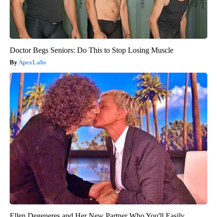
Doctor Begs Seniors: Do This to Stop Losing Muscle
ApexLabs
Ellen Degeneres and Her New Partner Who You'll Easily