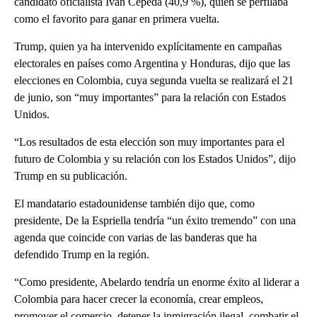
candidato oficialista Iván Cepeda (40,9 %), quien se perfilaba
como el favorito para ganar en primera vuelta.
Trump, quien ya ha intervenido explícitamente en campañas
electorales en países como Argentina y Honduras, dijo que las
elecciones en Colombia, cuya segunda vuelta se realizará el 21
de junio, son “muy importantes” para la relación con Estados
Unidos.
“Los resultados de esta elección son muy importantes para el
futuro de Colombia y su relación con los Estados Unidos”, dijo
Trump en su publicación.
El mandatario estadounidense también dijo que, como
presidente, De la Espriella tendría “un éxito tremendo” con una
agenda que coincide con varias de las banderas que ha
defendido Trump en la región.
“Como presidente, Abelardo tendría un enorme éxito al liderar a
Colombia para hacer crecer la economía, crear empleos,
promover el comercio, detener la inmigración ilegal, combatir el