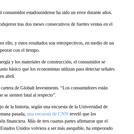
l consumidor estadounidense ha sido un error durante años.
dujeron tras dos meses consecutivos de fuertes ventas en el
n ello, y estos resultados son retrospectivos, en medio de un
peorar con el tiempo.
nergía y los materiales de construcción, el consumidor se
asto básico que los economistas utilizan para detectar señales
n abril.
 cartera de Globalt Investments. “Los consumidores están
 se sienten fatal al respecto”.
jo de la historia, según una encuesta de la Universidad de
semana pasada,
una encuesta de CNN
reveló que los
ón financiera. Más de tres cuartas partes afirmaron que el
 Estados Unidos volviera a ser más asequible, ha empeorado