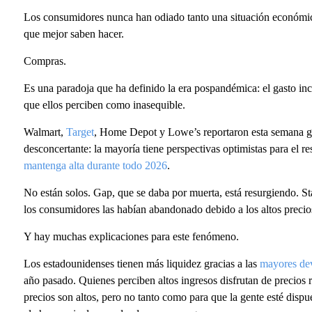
Los consumidores nunca han odiado tanto una situación económic
que mejor saben hacer.
Compras.
Es una paradoja que ha definido la era pospandémica: el gasto in
que ellos perciben como inasequible.
Walmart,
Target
, Home Depot y Lowe’s reportaron esta semana g
desconcertante: la mayoría tiene perspectivas optimistas para el re
mantenga alta durante todo 2026
.
No están solos. Gap, que se daba por muerta, está resurgiendo. S
los consumidores las habían abandonado debido a los altos precios
Y hay muchas explicaciones para este fenómeno.
Los estadounidenses tienen más liquidez gracias a las
mayores de
año pasado. Quienes perciben altos ingresos disfrutan de precios r
precios son altos, pero no tanto como para que la gente esté dispue