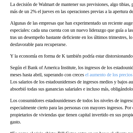
La decisión de Walmart de mantener sus previsiones, algo tibias, 
más de un 2% el jueves en las operaciones previas a la apertura d
Algunas de las empresas que han experimentado un reciente auge,
especiales: cada una cuenta con un nuevo liderazgo que guía a la
tras un desempeño bastante deficiente en los últimos trimestres, l
desfavorable para recuperarse.
Y la economía en forma de K también podría estar distorsionando 
Según el Bank of America Institute, los ingresos de los estadouni
meses hasta abril, superando con creces
el aumento de los precio
Los salarios de los estadounidenses de ingresos medios y bajos a
absorbió todas sus ganancias salariales e incluso más, obligándolo
Los consumidores estadounidenses de todos los niveles de ingreso
especialmente cierto para las personas con mayores ingresos. Por
propietarios de viviendas que tienen capital invertido en sus prop
gasto.