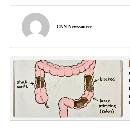
CNN Newssource