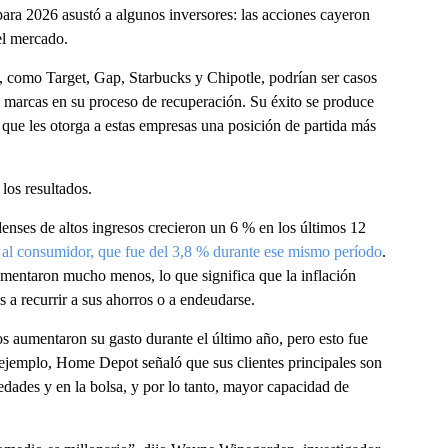
para 2026 asustó a algunos inversores: las acciones cayeron
el mercado.
 como Target, Gap, Starbucks y Chipotle, podrían ser casos
s marcas en su proceso de recuperación. Su éxito se produce
o que les otorga a estas empresas una posición de partida más
los resultados.
denses de altos ingresos crecieron un 6 % en los últimos 12
s al consumidor, que fue del 3,8 % durante ese mismo período
.
umentaron mucho menos, lo que significa que la inflación
s a recurrir a sus ahorros o a endeudarse.
s aumentaron su gasto durante el último año, pero esto fue
 ejemplo, Home Depot señaló que sus clientes principales son
iedades y en la bolsa, y por lo tanto, mayor capacidad de