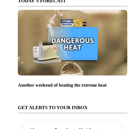
TODAY’S FORECAST
Another weekend of beating the extreme heat
GET ALERTS TO YOUR INBOX