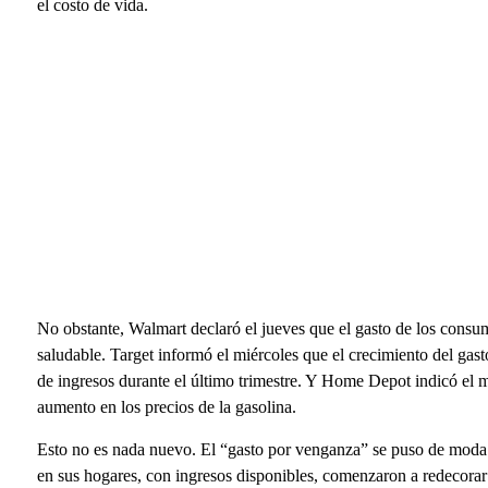
el costo de vida.
No obstante, Walmart declaró el jueves que el gasto de los cons
saludable. Target informó el miércoles que el crecimiento del gast
de ingresos durante el último trimestre. Y Home Depot indicó el 
aumento en los precios de la gasolina.
Esto no es nada nuevo. El “gasto por venganza” se puso de moda
en sus hogares, con ingresos disponibles, comenzaron a redecorar 