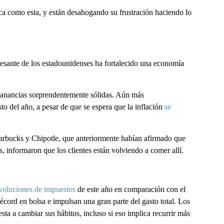
a como esta, y están desahogando su frustración haciendo lo
cesante de los estadounidenses ha fortalecido una economía
anancias sorprendentemente sólidas. Aún más
sto del año, a pesar de que se espera que la inflación
se
tarbucks y Chipotle, que anteriormente habían afirmado que
, informaron que los clientes están volviendo a comer allí.
voluciones de impuestos
de este año en comparación con el
écord en bolsa e impulsan una gran parte del gasto total. Los
sta a cambiar sus hábitos, incluso si eso implica recurrir más