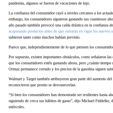
pandemia, algunos se fueron de vacaciones de lujo.
La confianza del consumidor cayó a niveles cercanos a los actuales
embargo, los consumidores siguieron gastando sus cuantiosos ahor
año pasado también provocó una caída drástica en la confianza de
acaparando productos antes de que entraran en vigor los nuevos a
subieron tanto como muchos habían previsto.
Parece que, independientemente de lo que piensen los consumidore
Por supuesto, existen importantes obstáculos, como señalaron la
que los consumidores estén gastando ahora, pero ¿cuánto tiempo má
Ormuz permanece cerrado y los precios de la gasolina siguen subi
Walmart y Target también atribuyeron gran parte del aumento del
reconocieron que pronto se desvanecerían.
“Si bien los consumidores han demostrado ser resilientes hasta a
siguiendo de cerca sus hábitos de gasto”, dijo Michael Fiddelke, d
miércoles.