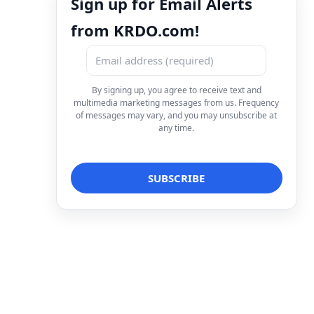
Sign up for Email Alerts
from KRDO.com!
By signing up, you agree to receive text and
multimedia marketing messages from us. Frequency
of messages may vary, and you may unsubscribe at
any time.