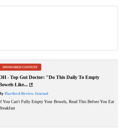
SPONSORED CONTENT
OH - Top Gut Doctor: "Do This Daily To Empty
Bowels Like...
By
Hartford Review Journal
If You Can't Fully Empty Your Bowels, Read This Before You Eat
Breakfast