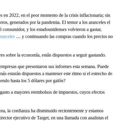
 en 2022, en el peor momento de la crisis inflacionaria; sin
ros, generados por la pandemia. El temor a los aranceles el
l consumidor, y los estadounidenses volvieron a gastar,
ranceles
… y continuando las compras cuando los precios no
s sobre la economía, están dispuestos a seguir gastando.
s empresas que presentaron sus informes esta semana. Puede
s estarán dispuestos a mantener este ritmo si el estrecho de
endo hasta los 5 dólares por galón?
 gasto a mayores reembolsos de impuestos, cuyos efectos
hora, la confianza ha disminuido recientemente y estamos
irector ejecutivo de Target, en una llamada con analistas el