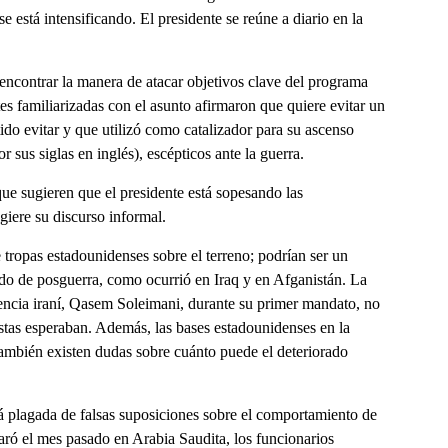
se está intensificando. El presidente se reúne a diario en la
ncontrar la manera de atacar objetivos clave del programa
tes familiarizadas con el asunto afirmaron que quiere evitar un
ido evitar y que utilizó como catalizador para su ascenso
us siglas en inglés), escépticos ante la guerra.
que sugieren que el presidente está sopesando las
giere su discurso informal.
 tropas estadounidenses sobre el terreno; podrían ser un
lido de posguerra, como ocurrió en Iraq y en Afganistán. La
encia iraní, Qasem Soleimani, durante su primer mandato, no
stas esperaban. Además, las bases estadounidenses en la
También existen dudas sobre cuánto puede el deteriorado
stá plagada de falsas suposiciones sobre el comportamiento de
ró el mes pasado en Arabia Saudita, los funcionarios