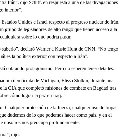
tra Irán”, dijo Schiff, en respuesta a una de las divagaciones
o interior”.
 Estados Unidos e Israel respecto al progreso nuclear de Irán.
n grupo de legisladores de alto rango que tienen acceso a la
cualquiera sobre lo que podría pasar.
saberlo”, declaró Warner a Kasie Hunt de CNN. “No tengo
l es la política exterior con respecto a Irán”.
stá cobrando protagonismo. Pero no esperen tener detalles.
enadora demócrata de Michigan, Elissa Slotkin, durante una
l de la CIA que completó misiones de combate en Bagdad tras
obre cómo lograr la paz en Iraq.
. Cualquier protección de la fuerza, cualquier uso de tropas
eo que dudemos de lo que podemos hacer como país, y en el
 de nosotros nos preocupa profundamente.
ra”, dijo.