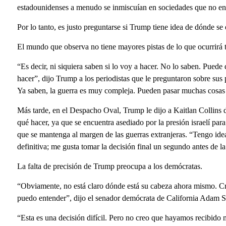
estadounidenses a menudo se inmiscuían en sociedades que no en
Por lo tanto, es justo preguntarse si Trump tiene idea de dónde se
El mundo que observa no tiene mayores pistas de lo que ocurrirá tr
“Es decir, ni siquiera saben si lo voy a hacer. No lo saben. Puede
hacer”, dijo Trump a los periodistas que le preguntaron sobre sus 
Ya saben, la guerra es muy compleja. Pueden pasar muchas cosas
Más tarde, en el Despacho Oval, Trump le dijo a Kaitlan Collins
qué hacer, ya que se encuentra asediado por la presión israelí pa
que se mantenga al margen de las guerras extranjeras. “Tengo ide
definitiva; me gusta tomar la decisión final un segundo antes de l
La falta de precisión de Trump preocupa a los demócratas.
“Obviamente, no está claro dónde está su cabeza ahora mismo. Cre
puedo entender”, dijo el senador demócrata de California Adam 
“Esta es una decisión difícil. Pero no creo que hayamos recibido m