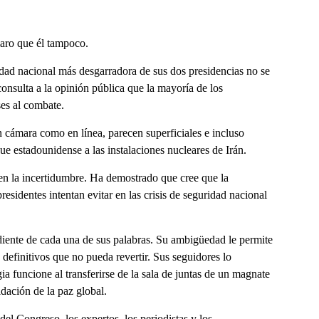
laro que él tampoco.
dad nacional más desgarradora de sus dos presidencias no se
onsulta a la opinión pública que la mayoría de los
ses al combate.
 cámara como en línea, parecen superficiales e incluso
ue estadounidense a las instalaciones nucleares de Irán.
en la incertidumbre. Ha demostrado que cree que la
residentes intentan evitar en las crisis de seguridad nacional
diente de cada una de sus palabras. Su ambigüedad le permite
 definitivos que no pueda revertir. Sus seguidores lo
a funcione al transferirse de la sala de juntas de un magnate
dación de la paz global.
del Congreso, los expertos, los periodistas y los