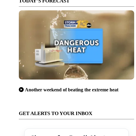
TODAY’S FORECAST
Another weekend of beating the extreme heat
GET ALERTS TO YOUR INBOX