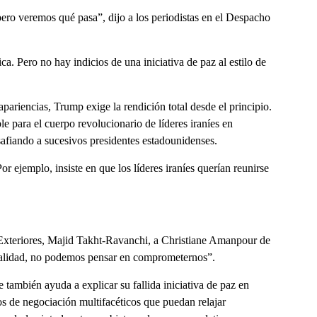
ero veremos qué pasa”, dijo a los periodistas en el Despacho
ca. Pero no hay indicios de una iniciativa de paz al estilo de
apariencias, Trump exige la rendición total desde el principio.
ble para el cuerpo revolucionario de líderes iraníes en
fiando a sucesivos presidentes estadounidenses.
 ejemplo, insiste en que los líderes iraníes querían reunirse
 Exteriores, Majid Takht-Ravanchi, a Christiane Amanpour de
utalidad, no podemos pensar en comprometernos”.
 también ayuda a explicar su fallida iniciativa de paz en
s de negociación multifacéticos que puedan relajar