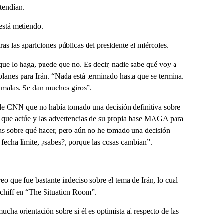
tendían.
 está metiendo.
as las apariciones públicas del presidente el miércoles.
 que lo haga, puede que no. Es decir, nadie sabe qué voy a
planes para Irán. “Nada está terminado hasta que se termina.
 malas. Se dan muchos giros”.
 de CNN que no había tomado una decisión definitiva sobre
ra que actúe y las advertencias de su propia base MAGA para
as sobre qué hacer, pero aún no he tomado una decisión
a fecha límite, ¿sabes?, porque las cosas cambian”.
o que fue bastante indeciso sobre el tema de Irán, lo cual
Schiff en “The Situation Room”.
ucha orientación sobre si él es optimista al respecto de las