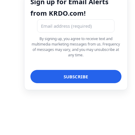
Sign up for Email Alerts
from KRDO.com!
By signing up, you agree to receive text and
multimedia marketing messages from us. Frequency
of messages may vary, and you may unsubscribe at
any time.