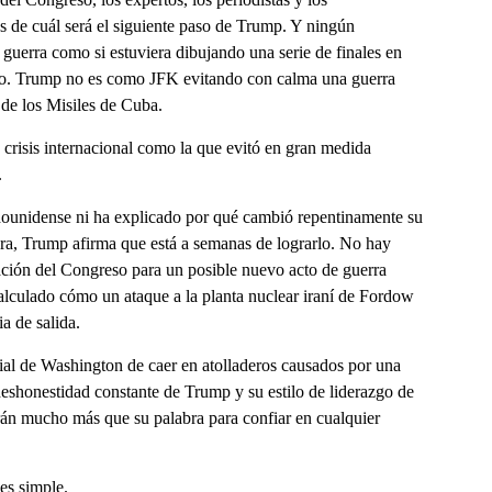
 de cuál será el siguiente paso de Trump. Y ningún
guerra como si estuviera dibujando una serie de finales en
odio. Trump no es como JFK evitando con calma una guerra
 de los Misiles de Cuba.
crisis internacional como la que evitó en gran medida
.
dounidense ni ha explicado por qué cambió repentinamente su
ra, Trump afirma que está a semanas de lograrlo. No hay
ización del Congreso para un posible nuevo acto de guerra
 calculado cómo un ataque a la planta nuclear iraní de Fordow
ia de salida.
rial de Washington de caer en atolladeros causados ​​por una
a deshonestidad constante de Trump y su estilo de liderazgo de
arán mucho más que su palabra para confiar en cualquier
 es simple.