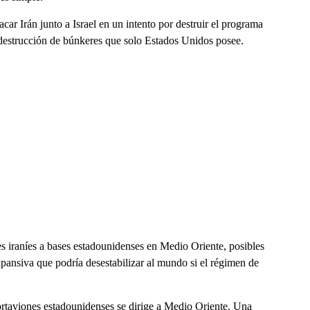
acar Irán junto a Israel en un intento por destruir el programa
 destrucción de búnkeres que solo Estados Unidos posee.
es iraníes a bases estadounidenses en Medio Oriente, posibles
xpansiva que podría desestabilizar al mundo si el régimen de
rtaviones estadounidenses se dirige a Medio Oriente. Una