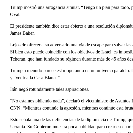
Trump mostró una arrogancia similar. “Tengo un plan para todo, p
Oval.
El presidente también dice estar abierto a una resolución diplomáti
James Baker.
Lejos de ofrecer a su adversario una vía de escape para salvar las 
Si bien esto puede coincidir con los objetivos de Israel, es imposi
Teherán, que han fundado su régimen durante más de 45 años desa
Trump a menudo parece estar operando en un universo paralelo. Por
y “venir a la Casa Blanca”.
Irán negó rotundamente tales aspiraciones.
“No estamos pidiendo nada”, declaró el viceministro de Asuntos
CNN. “Mientras continúe la agresión, mientras continúe esta br
Esto señala una de las deficiencias de la diplomacia de Trump, que
Ucrania. Su Gobierno muestra poca habilidad para crear escenario