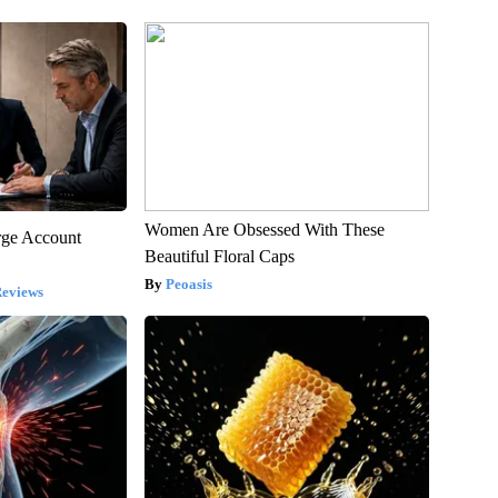
Women Are Obsessed With These
rge Account
Beautiful Floral Caps
Peoasis
Reviews