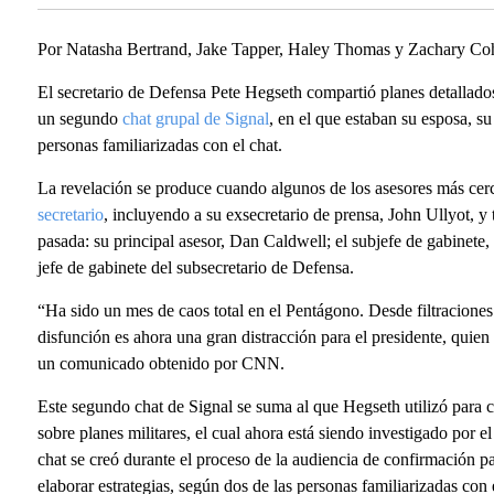
Por Natasha Bertrand, Jake Tapper, Haley Thomas y Zachary C
El secretario de Defensa Pete Hegseth compartió planes detallado
un segundo
chat grupal de Signal
, en el que estaban su esposa, 
personas familiarizadas con el chat.
La revelación se produce cuando algunos de los asesores más cer
secretario
, incluyendo a su exsecretario de prensa, John Ullyot, y
pasada: su principal asesor, Dan Caldwell; el subjefe de gabinet
jefe de gabinete del subsecretario de Defensa.
“Ha sido un mes de caos total en el Pentágono. Desde filtraciones
disfunción es ahora una gran distracción para el presidente, quie
un comunicado obtenido por CNN.
Este segundo chat de Signal se suma al que Hegseth utilizó para
sobre planes militares, el cual ahora está siendo investigado por 
chat se creó durante el proceso de la audiencia de confirmación 
elaborar estrategias, según dos de las personas familiarizadas con 