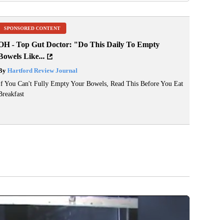
SPONSORED CONTENT
OH - Top Gut Doctor: "Do This Daily To Empty
Bowels Like...
By
Hartford Review Journal
If You Can't Fully Empty Your Bowels, Read This Before You Eat
Breakfast