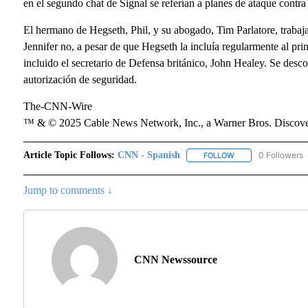
en el segundo chat de Signal se referían a planes de ataque contra 
El hermano de Hegseth, Phil, y su abogado, Tim Parlatore, traba
Jennifer no, a pesar de que Hegseth la incluía regularmente al pri
incluido el secretario de Defensa británico, John Healey. Se desc
autorización de seguridad.
The-CNN-Wire
™ & © 2025 Cable News Network, Inc., a Warner Bros. Discover
Article Topic Follows:
CNN - Spanish
0 Followers
FOLLOW
FOLLOW "CNN - SPA
Jump to comments ↓
CNN Newssource