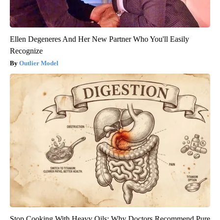
Ellen Degeneres And Her New Partner Who You'll Easily
Recognize
Outlier Model
Stop Cooking With Heavy Oils: Why Doctors Recommend Pure