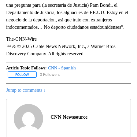
una pregunta para (la secretaria de Justicia) Pam Bondi, el
Departamento de Justicia, los alguaciles de EE.UU. Estoy en el
negocio de la deportación, así que trato con extranjeros
indocumentados… No deporto ciudadanos estadounidenses”.
The-CNN-Wire
™ & © 2025 Cable News Network, Inc., a Warner Bros.
Discovery Company. All rights reserved.
Article Topic Follows:
CNN - Spanish
0 Followers
FOLLOW
FOLLOW "CNN - SPANISH" TO RECEIVE NOTIFICATIONS ABOUT NE
Jump to comments ↓
CNN Newssource