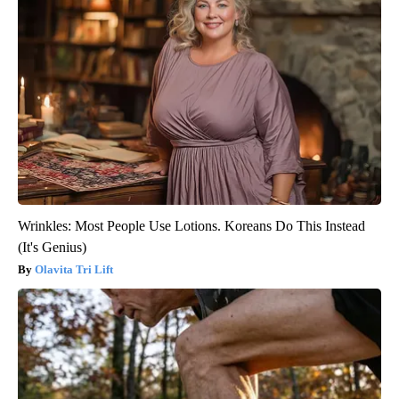
Wrinkles: Most People Use Lotions. Koreans Do This Instead
(It's Genius)
Olavita Tri Lift