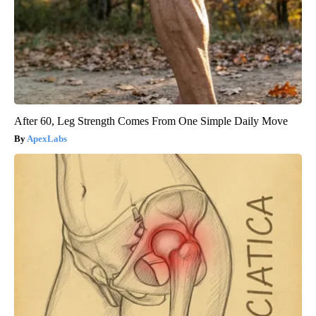
After 60, Leg Strength Comes From One Simple Daily Move
ApexLabs