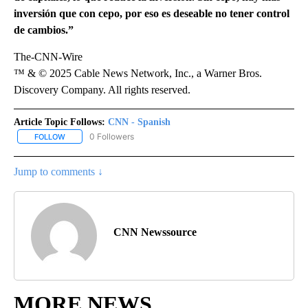
inversión que con cepo, por eso es deseable no tener control
de cambios.”
The-CNN-Wire
™ & © 2025 Cable News Network, Inc., a Warner Bros.
Discovery Company. All rights reserved.
Article Topic Follows:
CNN - Spanish
0 Followers
FOLLOW
FOLLOW "CNN - SPANISH" TO RECEIVE NOTIFICATIONS ABOUT NE
Jump to comments ↓
CNN Newssource
MORE NEWS