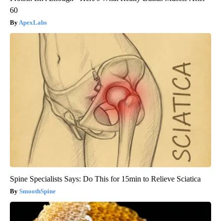
60
ApexLabs
Spine Specialists Says: Do This for 15min to Relieve Sciatica
SmoothSpine