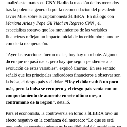
analizó este martes en
CNN Radio
la reacción de los mercados
tras la polémica generada por la recomendación del presidente
Javier Milei sobre la criptomoneda $LIBRA. En diálogo con
Mariana Arias y Pepe Gil Vidal en Regreso CNN ,
el
especialista sostuvo que los movimientos de las variables
financieras reflejan un impacto inicial de incertidumbre, aunque
con cierta recuperación.
“Ayer las reacciones fueron malas, hoy hay un rebote. Algunos
dicen que no pasó nada, pero hay que seguir pendientes a la
evolución de estas variables”, explicó Carrino. En ese sentido,
señaló que los principales indicadores financieros a observar son
la bolsa, el riesgo país y el dólar.
“Hoy el dólar subió un poco
más, pero la bolsa se recuperó y el riesgo país venía con un
comportamiento de aumento en este último mes, a
contramano de la región”,
detalló.
Para el economista, la controversia en torno a $LIBRA tuvo un
efecto negativo en la confianza del mercado: “Lo que se está
poniendo en cuestionamiento es la credibilidad del presidente, su