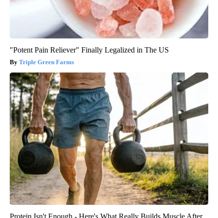
"Potent Pain Reliever" Finally Legalized in The US
Triple Green Farms
Protein Isn't Enough - Here's What Really Builds Muscle After