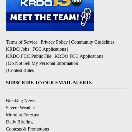
Terms of Service
|
Privacy Policy
|
Community Guidelines
|
KRDO Jobs
|
FCC Applications
|
KRDO FCC Public File
|
KRDO FCC Applications
|
Do Not Sell My Personal Information
|
Contest Rules
SUBSCRIBE TO OUR EMAIL ALERTS
Breaking News
Severe Weather
Morning Forecast
Daily Briefing
Contests & Promotions