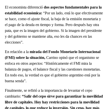
El economista diferenció
dos aspectos fundamentales para la
estabilidad económica:
“Por un lado, está lo que efectivamente
se hace, como el ajuste fiscal, la baja de la emisión monetaria y
el pago de la deuda en tiempo y forma. Pero después hay otra
pata, que es la imagen del gobierno. Si la imagen del presidente
y del gobierno se mantiene alta, eso les da chances en las
elecciones”.
En relación a la
mirada del Fondo Monetario Internacional
(FMI) sobre la situación,
Carrino opinó que el organismo se
enfoca en otros aspectos: “Históricamente el FMI mira la
balanza de pagos, el balance fiscal y las cuestiones monetarias.
En todo eso, la verdad es que el gobierno argentino está por la
buena senda”.
Finalmente, se refirió a la importancia de levantar el cepo
cambiario:
“Salir del cepo sirve para garantizar la movilidad
libre de capitales. Hoy hay restricciones para la movilidad
de capitales, lo que reduce la inversión. Sin cepo, hay más