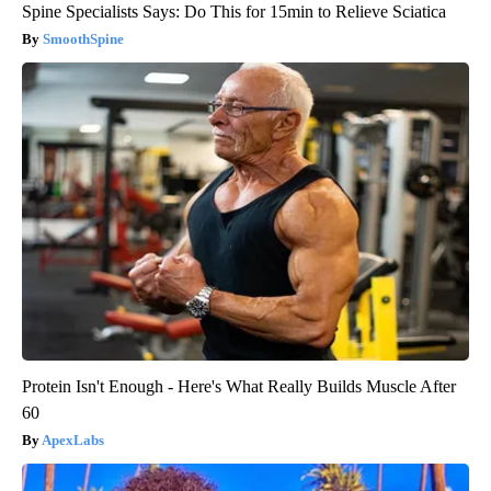
Spine Specialists Says: Do This for 15min to Relieve Sciatica
SmoothSpine
Protein Isn't Enough - Here's What Really Builds Muscle After
60
ApexLabs