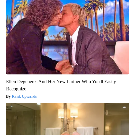
Ellen Degeneres And Her New Partner Who You'll Easily
Recognize
Rank Upwards