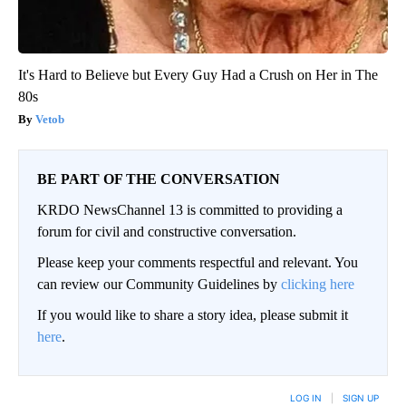
It's Hard to Believe but Every Guy Had a Crush on Her in The
80s
Vetob
BE PART OF THE CONVERSATION
KRDO NewsChannel 13 is committed to providing a
forum for civil and constructive conversation.
Please keep your comments respectful and relevant. You
can review our Community Guidelines by
clicking here
If you would like to share a story idea, please submit it
here
.
LOG IN
|
SIGN UP