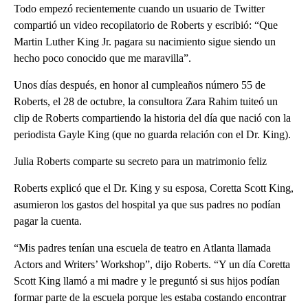
Todo empezó recientemente cuando un usuario de Twitter
compartió un video recopilatorio de Roberts y escribió: “Que
Martin Luther King Jr. pagara su nacimiento sigue siendo un
hecho poco conocido que me maravilla”.
Unos días después, en honor al cumpleaños número 55 de
Roberts, el 28 de octubre, la consultora Zara Rahim tuiteó un
clip de Roberts compartiendo la historia del día que nació con la
periodista Gayle King (que no guarda relación con el Dr. King).
Julia Roberts comparte su secreto para un matrimonio feliz
Roberts explicó que el Dr. King y su esposa, Coretta Scott King,
asumieron los gastos del hospital ya que sus padres no podían
pagar la cuenta.
“Mis padres tenían una escuela de teatro en Atlanta llamada
Actors and Writers’ Workshop”, dijo Roberts. “Y un día Coretta
Scott King llamó a mi madre y le preguntó si sus hijos podían
formar parte de la escuela porque les estaba costando encontrar