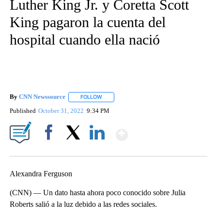
Luther King Jr. y Coretta Scott
King pagaron la cuenta del
hospital cuando ella nació
By
CNN Newssource
FOLLOW
FOLLOW "" TO RECEIVE NOTIFICATIONS ABO
Published
October 31, 2022
9:34 PM
Show More
Facebook
X
LinkedIn
Alexandra Ferguson
(CNN) — Un dato hasta ahora poco conocido sobre Julia
Roberts salió a la luz debido a las redes sociales.