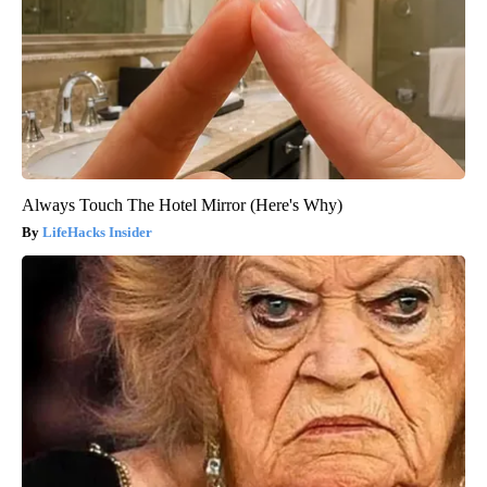
Always Touch The Hotel Mirror (Here's Why)
LifeHacks Insider