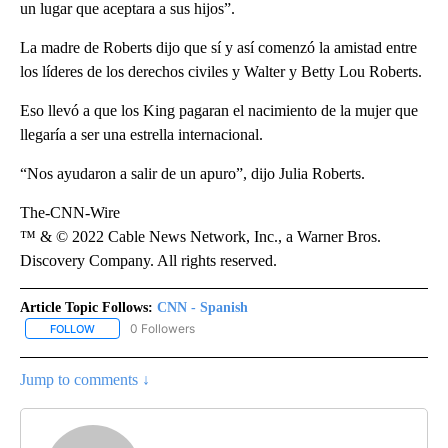
un lugar que aceptara a sus hijos”.
La madre de Roberts dijo que sí y así comenzó la amistad entre
los líderes de los derechos civiles y Walter y Betty Lou Roberts.
Eso llevó a que los King pagaran el nacimiento de la mujer que
llegaría a ser una estrella internacional.
“Nos ayudaron a salir de un apuro”, dijo Julia Roberts.
The-CNN-Wire
™ & © 2022 Cable News Network, Inc., a Warner Bros.
Discovery Company. All rights reserved.
Article Topic Follows:
CNN - Spanish
0 Followers
FOLLOW
FOLLOW "CNN - SPANISH" TO RECEIVE NOTIFICATIONS ABOUT NE
Jump to comments ↓