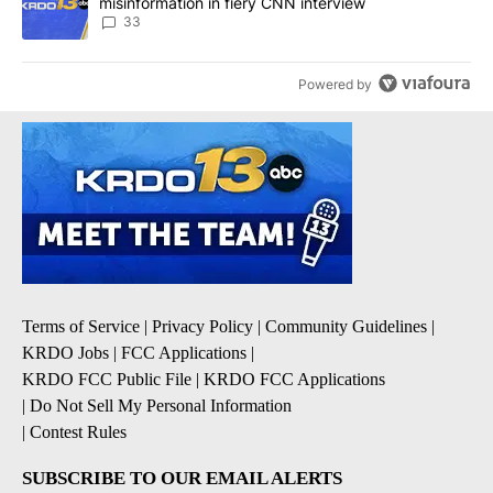
misinformation in fiery CNN interview
33
Powered by
Terms of Service
|
Privacy Policy
|
Community Guidelines
|
KRDO Jobs
|
FCC Applications
|
KRDO FCC Public File
|
KRDO FCC Applications
|
Do Not Sell My Personal Information
|
Contest Rules
SUBSCRIBE TO OUR EMAIL ALERTS